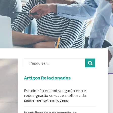
Artigos Relacionados
Estudo não encontra ligação entre
redesignação sexual e melhora da
saúde mental em jovens
Identificando a depressão na