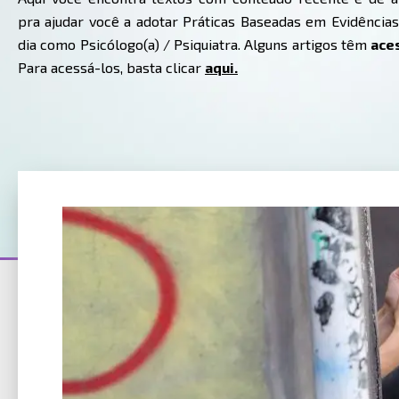
pra ajudar você a adotar Práticas Baseadas em Evidências
dia como Psicólogo(a) / Psiquiatra. Alguns artigos têm
ace
Para acessá-los, basta clicar
aqui.