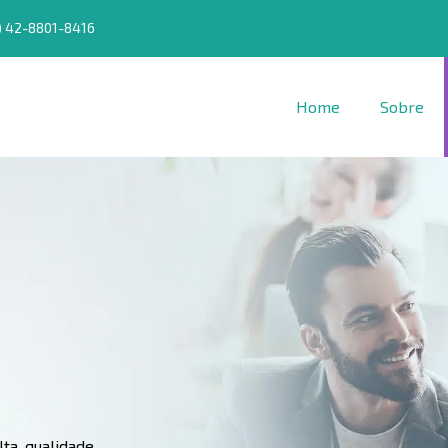
) 42-8801-8416
Home
Sobre
ta qualidade