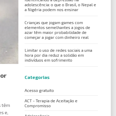
adolescência: o que o Brasil, o Nepal e
a Nigéria podem nos ensinar
Crianças que jogam games com
elementos semelhantes a jogos de
azar têm maior probabilidade de
começar a jogar com dinheiro real
Limitar o uso de redes sociais a uma
hora por dia reduz a solidão em
indivíduos em sofrimento
por
Categorias
Acesso gratuito
ACT - Terapia de Aceitação e
s têm
Compromisso
s e,
Adolescência