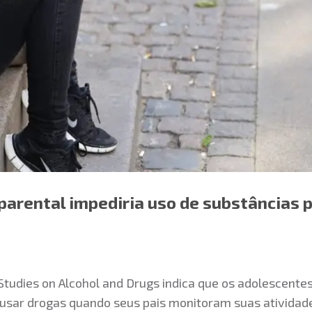
arental impediria uso de substâncias 
Studies on Alcohol and Drugs indica que os adolescente
 usar drogas quando seus pais monitoram suas atividade