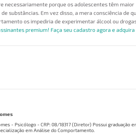
rre necessariamente porque os adolescentes têm maior
 de substâncias. Em vez disso, a mera consciência de q
tamento os impediria de experimentar álcool ou drogas
 assinantes premium! Faça seu cadastro agora e adquir
Gomes
mes - Psicólogo - CRP: 08/18317 (Diretor) Possui graduação 
pecialização em Análise do Comportamento.