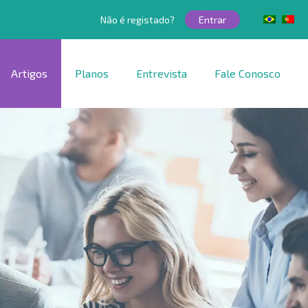
Não é registado?
Entrar
Artigos
Planos
Entrevista
Fale Conosco