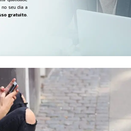
 no seu dia a
sso gratuito
.