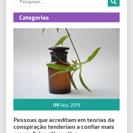
Categorias
09
Sep, 2019
Pessoas que acreditam em teorias da
conspiração tenderiam a confiar mais