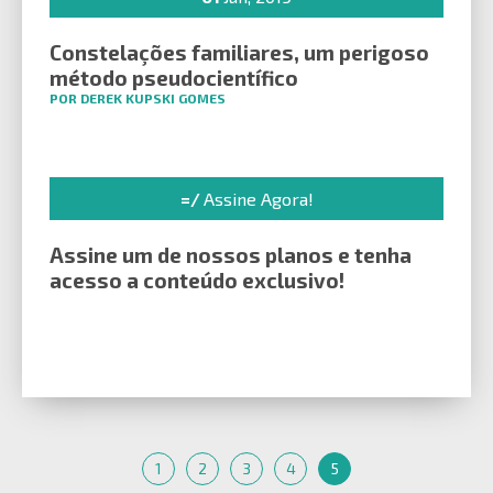
Constelações familiares, um perigoso
método pseudocientífico
POR DEREK KUPSKI GOMES
=/
Assine Agora!
Assine um de nossos planos e tenha
acesso a conteúdo exclusivo!
1
2
3
4
5