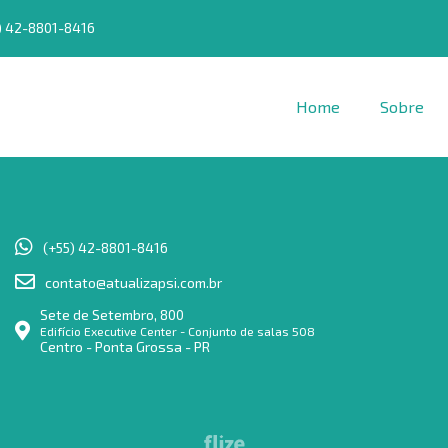
) 42-8801-8416
Home
Sobre
(+55) 42-8801-8416
contato@atualizapsi.com.br
Sete de Setembro, 800
Edifício Executive Center - Conjunto de salas 508
Centro - Ponta Grossa - PR