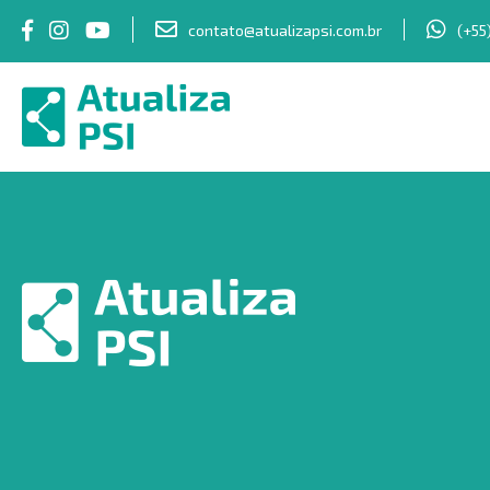
contato@atualizapsi.com.br
(+55