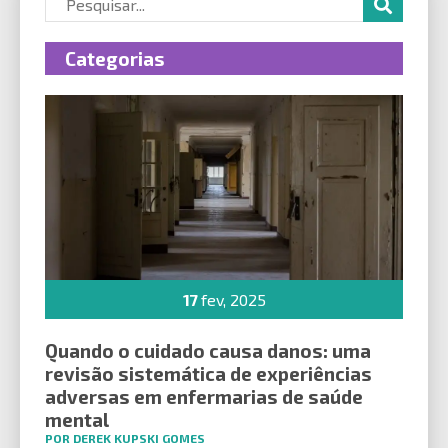
Categorias
17
fev, 2025
Quando o cuidado causa danos: uma
revisão sistemática de experiências
adversas em enfermarias de saúde
mental
POR DEREK KUPSKI GOMES