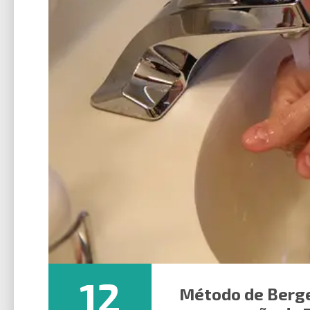
12
Método de Berge