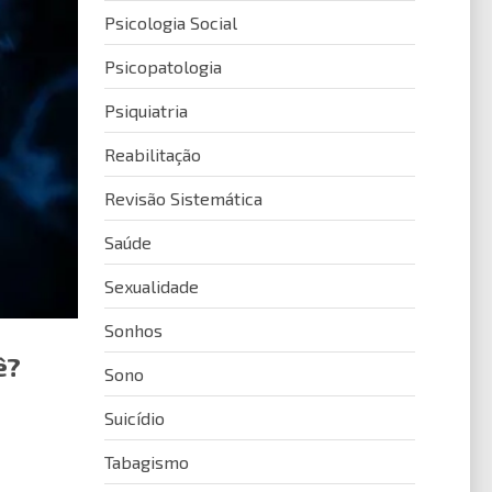
Psicologia Social
Psicopatologia
Psiquiatria
Reabilitação
Revisão Sistemática
Saúde
Sexualidade
Sonhos
ê?
Sono
Suicídio
Tabagismo