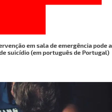
ervenção em sala de emergência pode a
o de suicídio (em português de Portugal)