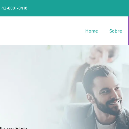
) 42-8801-8416
Home
Sobre
ta qualidade