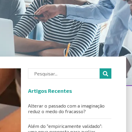
Artigos Recentes
Alterar o passado com a imaginação
reduz o medo do fracasso?
Além do "empiricamente validado":
uma nova proposta para avaliar