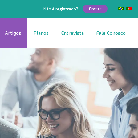
Não é registrado?
Entrar
Artigos
Planos
Entrevista
Fale Conosco