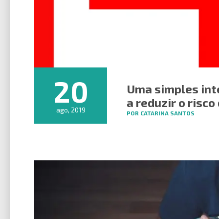
20
Uma simples int
a reduzir o risc
ago, 2019
POR CATARINA SANTOS