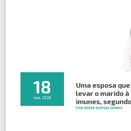
18
Uma esposa que
levar o marido 
mai, 2026
imunes, segund
POR DEREK KUPSKI GOMES