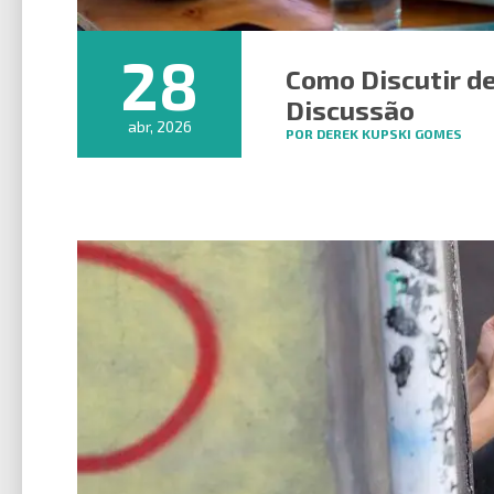
28
Como Discutir de
Discussão
abr, 2026
POR DEREK KUPSKI GOMES