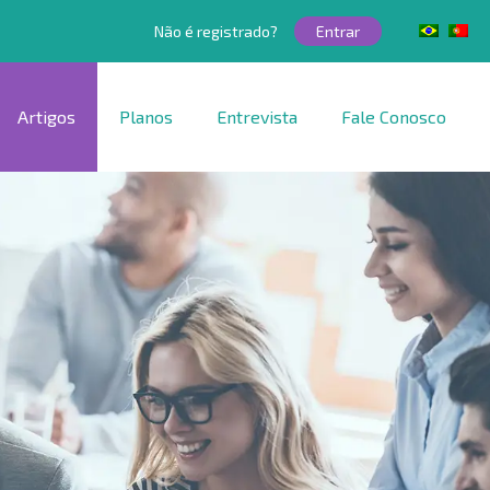
Não é registrado?
Entrar
Artigos
Planos
Entrevista
Fale Conosco