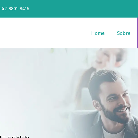
) 42-8801-8416
Home
Sobre
ta qualidade