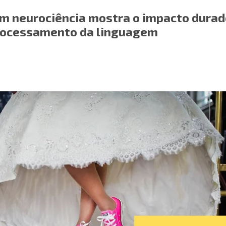
m neurociência mostra o impacto dura
rocessamento da linguagem