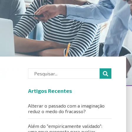
Artigos Recentes
Alterar o passado com a imaginação
reduz o medo do fracasso?
Além do "empiricamente validado":
uma nova proposta para avaliar