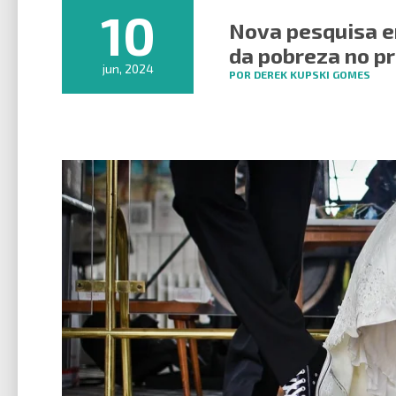
10
Nova pesquisa e
da pobreza no p
jun, 2024
POR DEREK KUPSKI GOMES