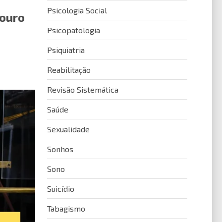
Psicologia Social
douro
Psicopatologia
Psiquiatria
Reabilitação
Revisão Sistemática
Saúde
Sexualidade
Sonhos
Sono
Suicídio
Tabagismo