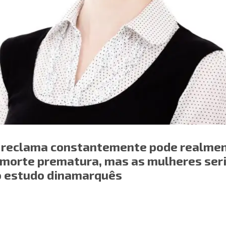
 reclama constantemente pode realme
à morte prematura, mas as mulheres se
o estudo dinamarquês