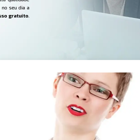
 no seu dia a
sso gratuito
.