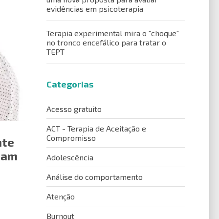
evidências em psicoterapia
Terapia experimental mira o "choque"
no tronco encefálico para tratar o
TEPT
Categorias
Acesso gratuito
ACT - Terapia de Aceitação e
Compromisso
nte
riam
Adolescência
Análise do comportamento
Atenção
Burnout