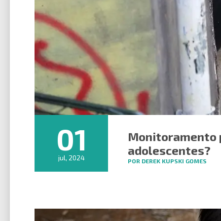
01
Monitoramento p
adolescentes?
jul, 2024
POR DEREK KUPSKI GOMES