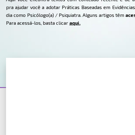
pra ajudar você a adotar Práticas Baseadas em Evidências
dia como Psicólogo(a) / Psiquiatra. Alguns artigos têm
ace
Para acessá-los, basta clicar
aqui.