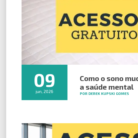
09
Como o sono muda
a saúde mental
jun, 2026
POR DEREK KUPSKI GOMES