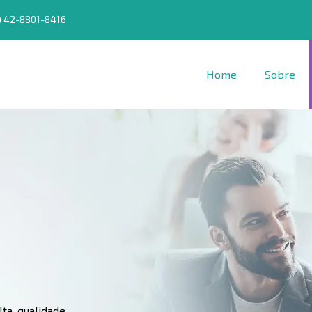
) 42-8801-8416
Home
Sobre
ta qualidade