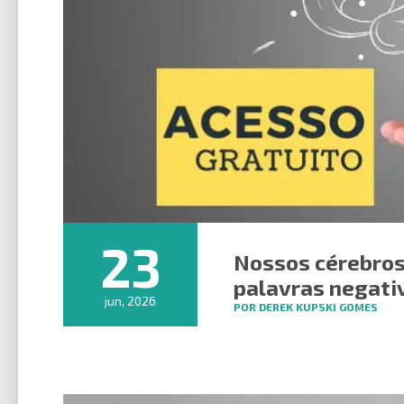
23
Nossos cérebros
palavras negati
jun, 2026
POR DEREK KUPSKI GOMES