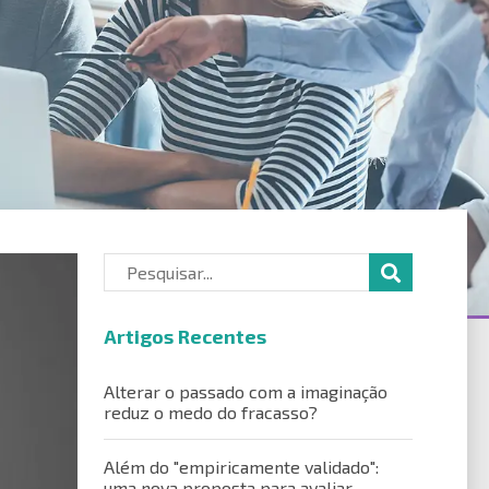
Artigos Recentes
Alterar o passado com a imaginação
reduz o medo do fracasso?
Além do "empiricamente validado":
uma nova proposta para avaliar