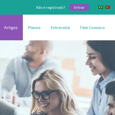
Não é registrado?
Entrar
Artigos
Planos
Entrevista
Fale Conosco