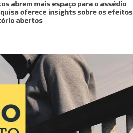
rtos abrem mais espaço para o assédio
uisa oferece insights sobre os efeitos
tório abertos