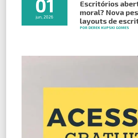
01
Escritórios abe
moral? Nova pesq
jun, 2026
layouts de escri
POR DEREK KUPSKI GOMES