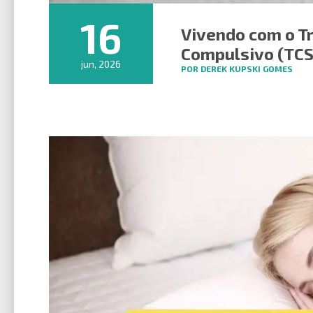
16
Vivendo com o T
Compulsivo (TCS
jun, 2026
POR DEREK KUPSKI GOMES